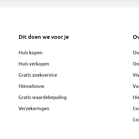
Dit doen we voor je
Ov
Huis kopen
Ov
Huis verkopen
On
Gratis zoekservice
Vi
Nieuwbouw
Va
Gratis waardebepaling
Ni
Verzekeringen
Co
Co