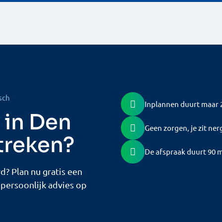
sch
Inplannen duurt maar 
 in Den
Geen zorgen, je zit ner
treken?
De afspraak duurt 90 
? Plan nu gratis een
persoonlijk advies op