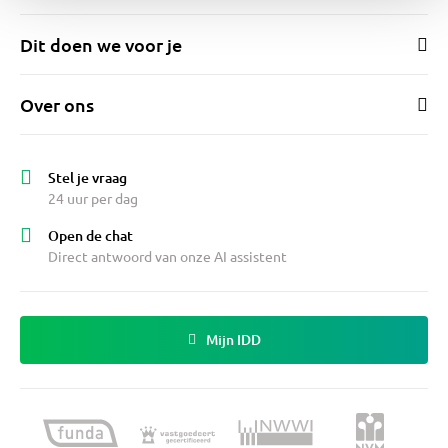
Dit doen we voor je
Over ons
Stel je vraag
24 uur per dag
Open de chat
Direct antwoord van onze AI assistent
Mijn IDD