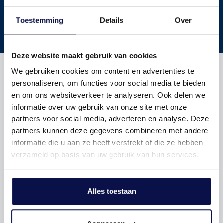
Toestemming
Details
Over
Twan van Maanen
Deze website maakt gebruik van cookies
Heb je hulp nodig? Laat het ons weten
We gebruiken cookies om content en advertenties te
Stel ons een vraag
personaliseren, om functies voor social media te bieden
en om ons websiteverkeer te analyseren. Ook delen we
informatie over uw gebruik van onze site met onze
partners voor social media, adverteren en analyse. Deze
partners kunnen deze gegevens combineren met andere
informatie die u aan ze heeft verstrekt of die ze hebben
verzameld op basis van uw gebruik van hun services.
Alles toestaan