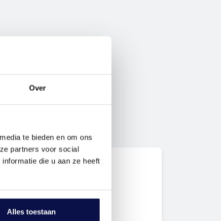
Over
 media te bieden en om ons
ze partners voor social
nformatie die u aan ze heeft
n over deze
g?
Alles toestaan