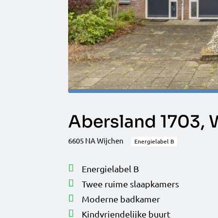
Abersland 1703, 
6605 NA Wijchen
Energielabel B
Energielabel B
Twee ruime slaapkamers
Moderne badkamer
Kindvriendelijke buurt