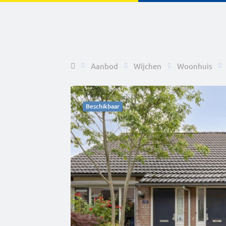
Home
Aanbod
Wijchen
Woonhuis
Beschikbaar