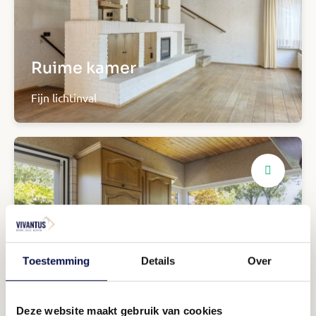
Ruime kamer
Fijn lichtinval
Toestemming
Details
Over
Praktische keuken
Talloze opties
Deze website maakt gebruik van cookies