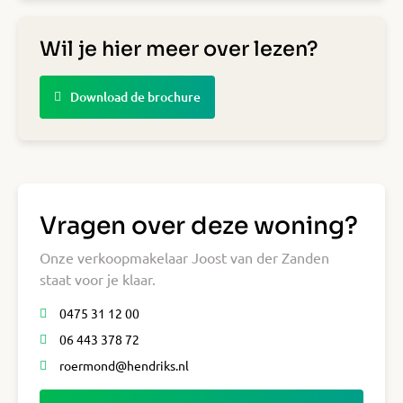
Wil je hier meer over lezen?
Download de brochure
Vragen over deze woning?
Onze verkoopmakelaar Joost van der Zanden
staat voor je klaar.
0475 31 12 00
06 443 378 72
roermond@hendriks.nl