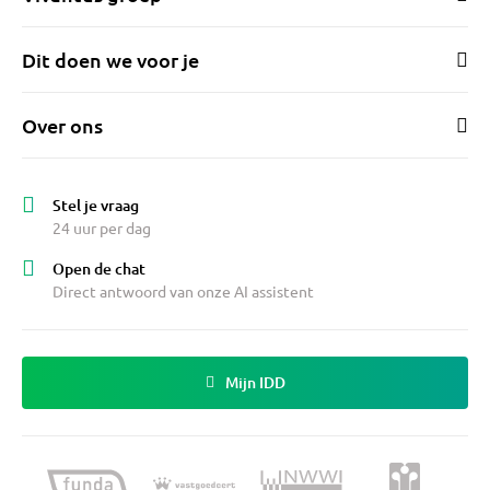
Dit doen we voor je
Over ons
Stel je vraag
24 uur per dag
Open de chat
Direct antwoord van onze AI assistent
Mijn IDD