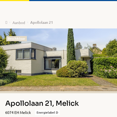
Home
Apollolaan 21
Aanbod
Beschikbaar
Apollolaan 21, Melick
6074 EH Melick
Energielabel D