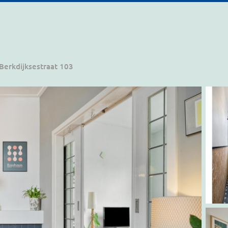
Berkdijksestraat 103