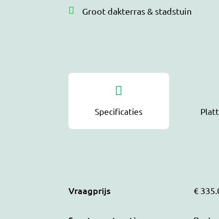
Groot dakterras & stadstuin
Specificaties
Plat
Vraagprijs
€ 335.