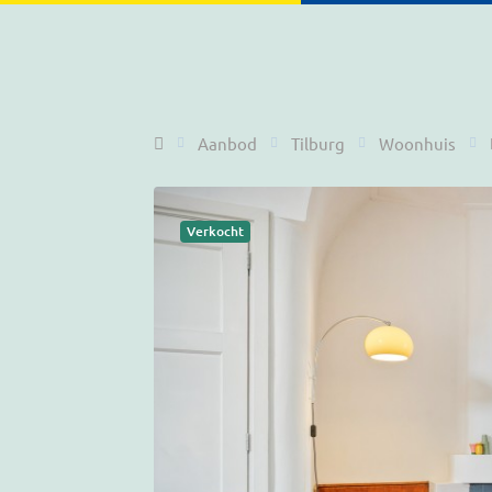
Home
Aanbod
Tilburg
Woonhuis
Verkocht