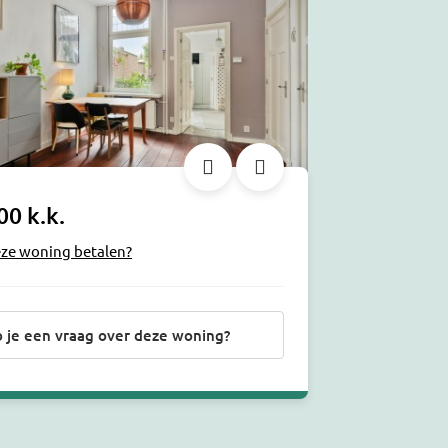
00 k.k.
eze woning betalen?
 je een vraag over deze woning?