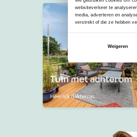
websiteverkeer te analyseren
media, adverteren en analys
verstrekt of die ze hebben v
Weigeren
Tuin met achterom
Heerlijk dakterras