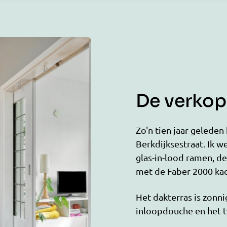
De verkope
Zo'n tien jaar geleden
Berkdijksestraat. Ik w
glas-in-lood ramen, d
met de Faber 2000 kac
Het dakterras is zonnig
inloopdouche en het t