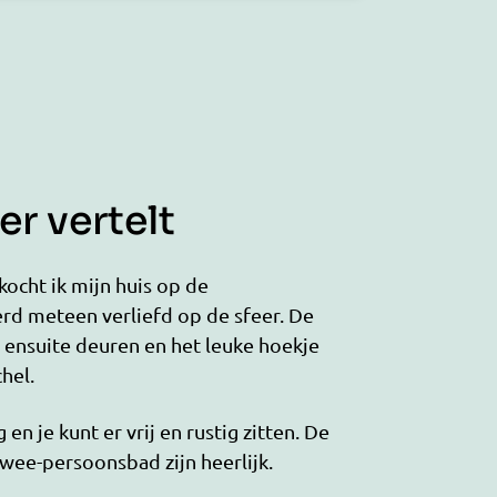
r vertelt
 kocht ik mijn huis op de
erd meteen verliefd op de sfeer. De
e ensuite deuren en het leuke hoekje
hel.
 en je kunt er vrij en rustig zitten. De
wee-persoonsbad zijn heerlijk.