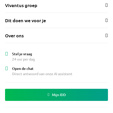
zomeravonden tot laat in de avond genieten.
Vivantus groep
Dit doen we voor je
Over ons
Stel je vraag
24 uur per dag
Open de chat
Direct antwoord van onze AI assistent
Mijn IDD