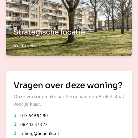
Strategische locatie
Vol groen
Vragen over deze woning?
Onze verkoopmakelaar Serge van den Brekel staat
voor je klaar.
013 549 91 90
06 443 378 72
tilburg@hendriks.nl