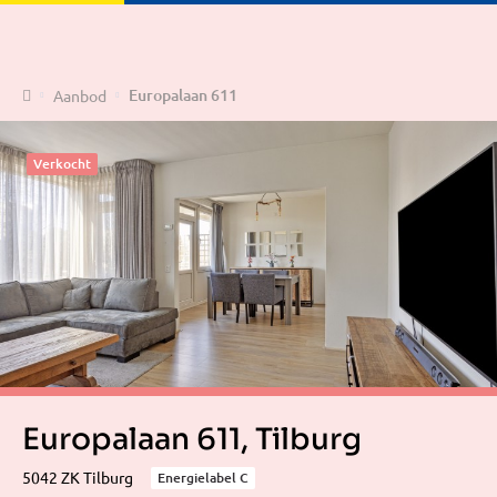
Home
Europalaan 611
Aanbod
Verkocht
Europalaan 611, Tilburg
5042 ZK Tilburg
Energielabel C