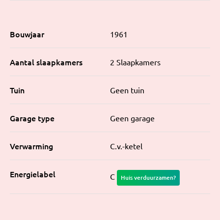
Bouwjaar
1961
Aantal slaapkamers
2 Slaapkamers
Tuin
Geen tuin
Garage type
Geen garage
Verwarming
C.v.-ketel
Energielabel
C
Huis verduurzamen?