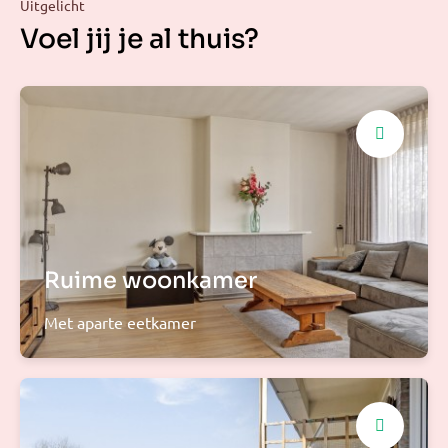
Uitgelicht
Voel jij je al thuis?
Ruime woonkamer
Met aparte eetkamer