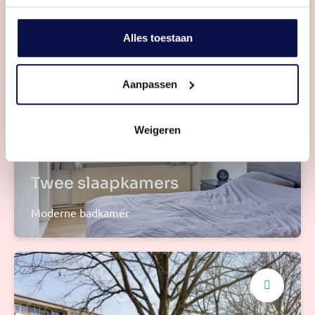
Divers inbouwapparatuur
Alles toestaan
Aanpassen
Weigeren
Twee slaapkamers
Moderne badkamer