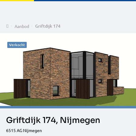
Home
Griftdijk 174
Aanbod
Verkocht
Griftdijk 174, Nijmegen
6515 AG Nijmegen