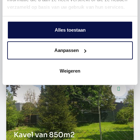
verzameld op basis van uw gebruik van hun services.
Alles toestaan
Nabij voorzieningen
Aanpassen
Landelijk wonen
Weigeren
Kavel van 850m2