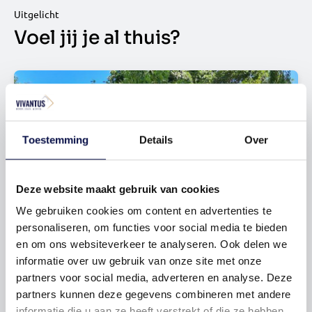
Uitgelicht
Voel jij je al thuis?
Toestemming
Details
Over
Deze website maakt gebruik van cookies
Maak je dromen waar
We gebruiken cookies om content en advertenties te
personaliseren, om functies voor social media te bieden
Mogelijkheden
en om ons websiteverkeer te analyseren. Ook delen we
informatie over uw gebruik van onze site met onze
partners voor social media, adverteren en analyse. Deze
partners kunnen deze gegevens combineren met andere
informatie die u aan ze heeft verstrekt of die ze hebben