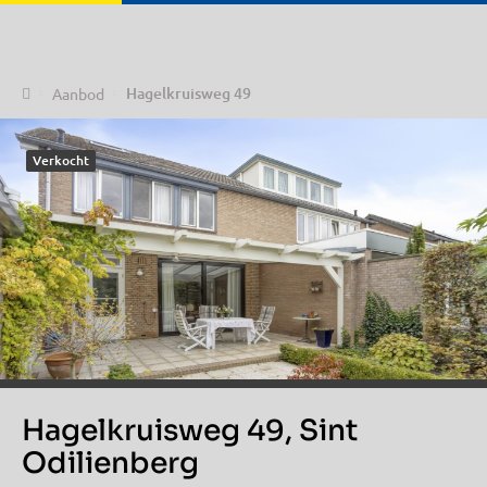
Home
Hagelkruisweg 49
Aanbod
Verkocht
Hagelkruisweg 49, Sint
Odilienberg