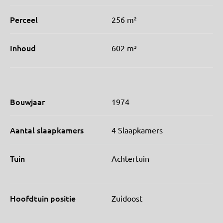
Perceel
256 m²
Inhoud
602 m³
Bouwjaar
1974
Aantal slaapkamers
4 Slaapkamers
Tuin
Achtertuin
Hoofdtuin positie
Zuidoost