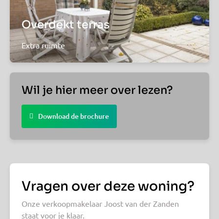
Overdekt terras
Extra ruimte
Wil je hier meer over lezen?
Download de brochure
Vragen over deze woning?
Onze verkoopmakelaar Joost van der Zanden
staat voor je klaar.