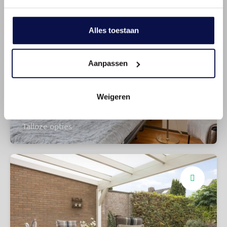
Alles toestaan
Aanpassen
Weigeren
Vier slaapkamers
Talloze opties