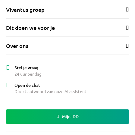
Vivantus groep
Dit doen we voor je
Over ons
Stel je vraag
24 uur per dag
Open de chat
Direct antwoord van onze AI assistent
Mijn IDD