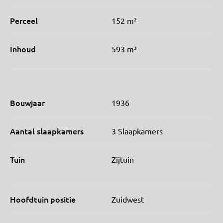
Perceel
152 m²
Inhoud
593 m³
Bouwjaar
1936
Aantal slaapkamers
3 Slaapkamers
Tuin
Zijtuin
Hoofdtuin positie
Zuidwest