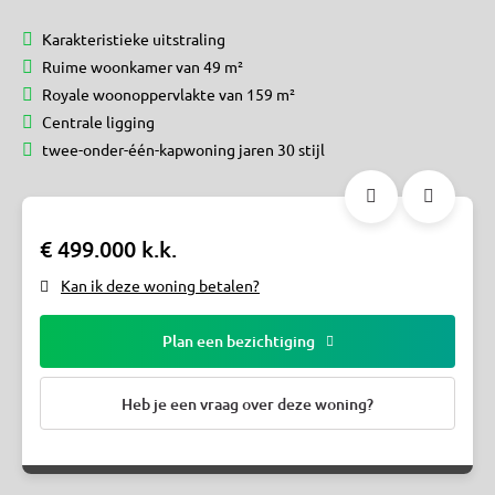
Karakteristieke uitstraling
Ruime woonkamer van 49 m²
Royale woonoppervlakte van 159 m²
Centrale ligging
twee-onder-één-kapwoning jaren 30 stijl
€ 499.000 k.k.
Kan ik deze woning betalen?
Plan een bezichtiging
Heb je een vraag over deze woning?