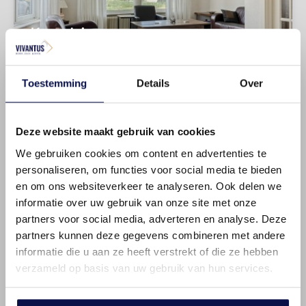
Kom binnen
Praktische keuken
Toestemming
Details
Over
Deze website maakt gebruik van cookies
We gebruiken cookies om content en advertenties te
personaliseren, om functies voor social media te bieden
en om ons websiteverkeer te analyseren. Ook delen we
informatie over uw gebruik van onze site met onze
partners voor social media, adverteren en analyse. Deze
Ruime badkamer
partners kunnen deze gegevens combineren met andere
informatie die u aan ze heeft verstrekt of die ze hebben
Op begane grond
verzameld op basis van uw gebruik van hun services.