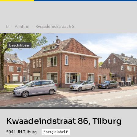
Home
Kwaadeindstraat 86
Aanbod
Beschikbaar
Kwaadeindstraat 86, Tilburg
5041 JN Tilburg
Energielabel E