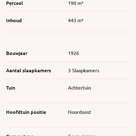
Perceel
190 m²
Inhoud
443 m³
Bouwjaar
1926
Aantal slaapkamers
3 Slaapkamers
Tuin
Achtertuin
Hoofdtuin positie
Noordoost