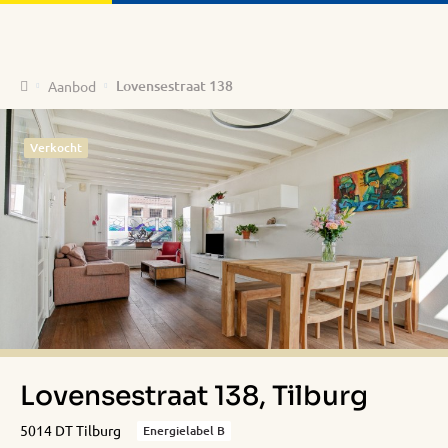
Home
Lovensestraat 138
Aanbod
Verkocht
Lovensestraat 138, Tilburg
5014 DT Tilburg
Energielabel B