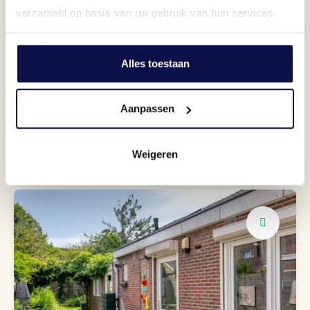
verzameld op basis van uw gebruik van hun services.
Alles toestaan
Aanpassen
Drie slaapkamers
Met bergzolder
Weigeren