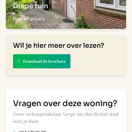
Diepe tuin
Rust en privacy
Wil je hier meer over lezen?
Download de brochure
Vragen over deze woning?
Onze verkoopmakelaar Serge van den Brekel staat
voor je klaar.