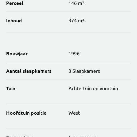
Perceel
146 m²
Inhoud
374 m³
Bouwjaar
1996
Aantal slaapkamers
3 Slaapkamers
Tuin
Achtertuin en voortuin
Hoofdtuin positie
West