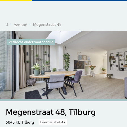
Home
Megenstraat 48
Aanbod
Verkocht onder voorbehoud
Megenstraat 48, Tilburg
5045 KE Tilburg
Energielabel A+