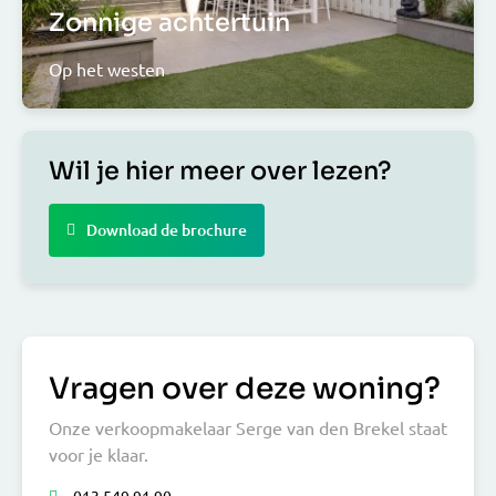
Zonnige achtertuin
Op het westen
Wil je hier meer over lezen?
Download de brochure
Vragen over deze woning?
Onze verkoopmakelaar Serge van den Brekel staat
voor je klaar.