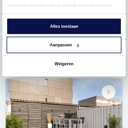
verzameld op basis van uw gebruik van hun services.
Alles toestaan
Aanpassen
Drie slaapkamers
Nette badkamer
Weigeren