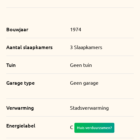
Bouwjaar
1974
Aantal slaapkamers
3 Slaapkamers
Tuin
Geen tuin
Garage type
Geen garage
Verwarming
Stadsverwarming
Energielabel
C
Huis verduurzamen?