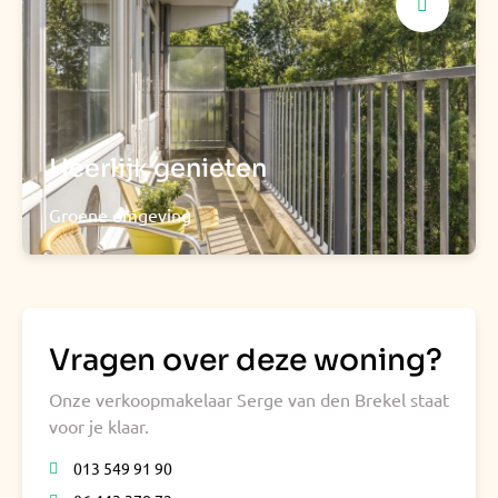
Heerlijk genieten
Groene omgeving
Vragen over deze woning?
Onze verkoopmakelaar Serge van den Brekel staat
voor je klaar.
013 549 91 90