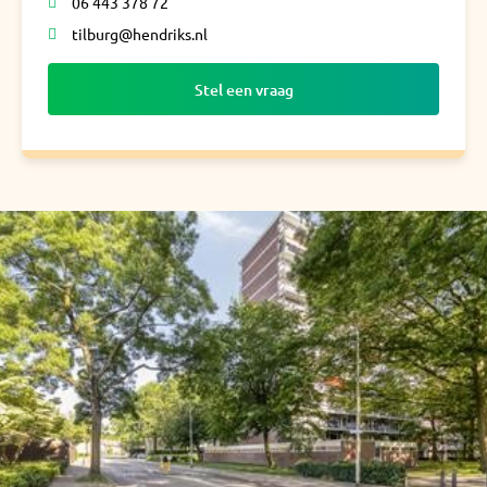
06 443 378 72
tilburg@hendriks.nl
Stel een vraag