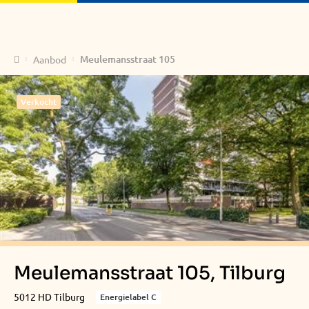
Home
Meulemansstraat 105
Aanbod
Verkocht
Meulemansstraat 105, Tilburg
5012 HD Tilburg
Energielabel C