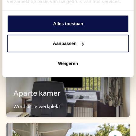
verzameld op basis van uw gebruik van hun services.
Drie slaapkamers
Hoe deel jij het in?
Alles toestaan
Aanpassen
Weigeren
Aparte kamer
Word dit je werkplek?