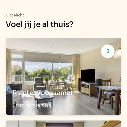
Uitgelicht
Voel jij je al thuis?
Riante woonkamer
Grote raampartijen