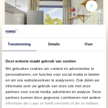
Wat maak jij klaar?
Toestemming
Details
Over
Separate keuken
Deze website maakt gebruik van cookies
We gebruiken cookies om content en advertenties te
personaliseren, om functies voor social media te bieden
en om ons websiteverkeer te analyseren. Ook delen we
informatie over uw gebruik van onze site met onze
partners voor social media, adverteren en analyse. Deze
partners kunnen deze gegevens combineren met andere
informatie die u aan ze heeft verstrekt of die ze hebben