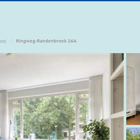
Ringweg-Randenbroek 26A
ent