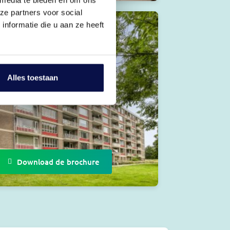
ze partners voor social
nformatie die u aan ze heeft
Alles toestaan
Download de brochure