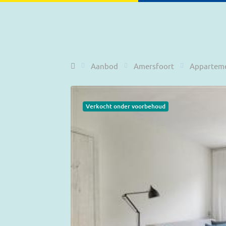
Home
Aanbod
Amersfoort
Appartem
Verkocht onder voorbehoud