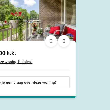
00 k.k.
eze woning betalen?
 je een vraag over deze woning?