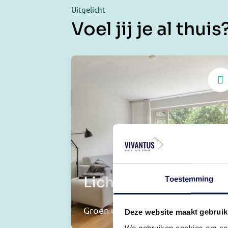
Uitgelicht
Voel jij je al thuis
Licht wonen
Toestemming
Groen uitzicht
Deze website maakt gebruik
We gebruiken cookies om cont