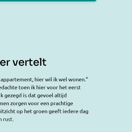
r vertelt
t appartement, hier wil ik wel wonen."
dachte toen ik hier voor het eerst
jk gezegd is dat gevoel altijd
amen zorgen voor een prachtige
 uitzicht op het groen geeft iedere dag
 rust.