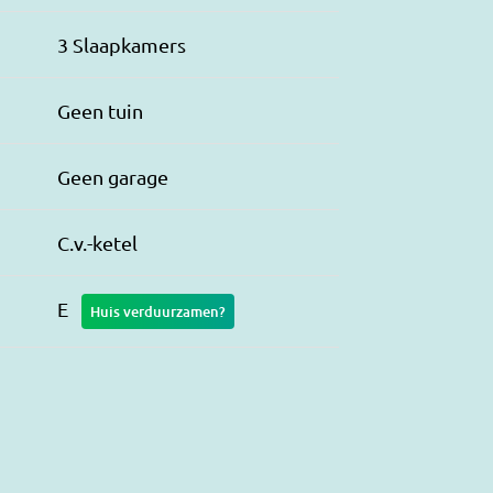
3 Slaapkamers
Geen tuin
Geen garage
C.v.-ketel
E
Huis verduurzamen?