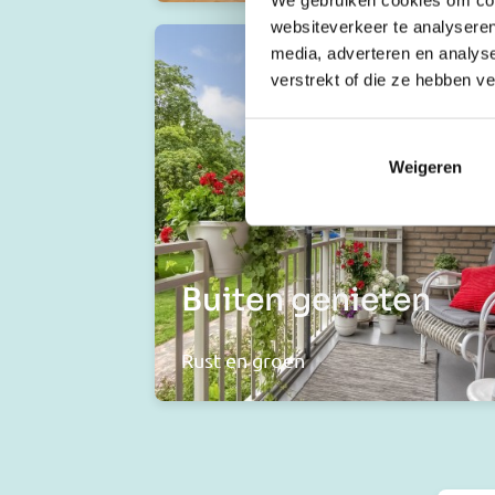
websiteverkeer te analyseren
media, adverteren en analys
verstrekt of die ze hebben v
Weigeren
Buiten genieten
Rust en groen