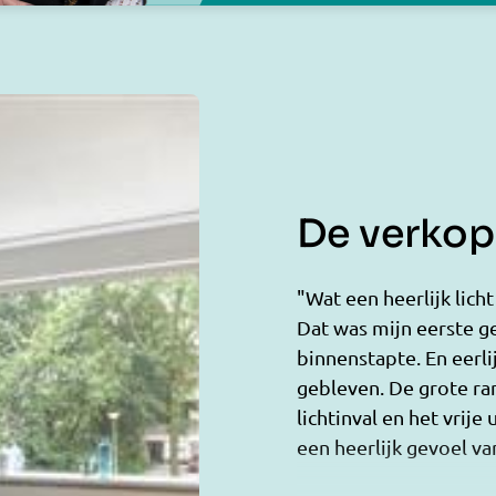
De verkope
"Wat een heerlijk lich
Dat was mijn eerste ge
binnenstapte. En eerli
gebleven. De grote r
lichtinval en het vrije
een heerlijk gevoel van