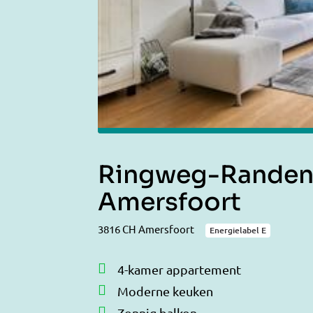
Ringweg-Randen
Amersfoort
3816 CH Amersfoort
Energielabel E
4-kamer appartement
Moderne keuken
Zonnig balkon