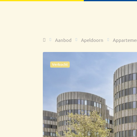
Home
Aanbod
Apeldoorn
Apparteme
Verkocht