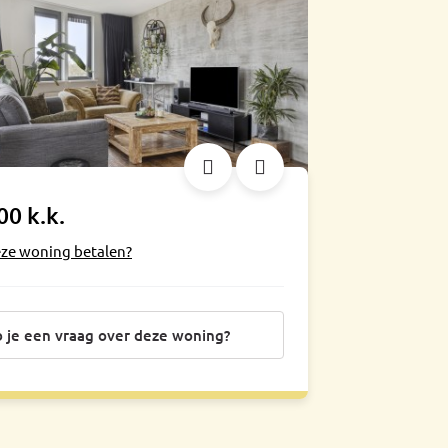
00 k.k.
eze woning betalen?
 je een vraag over deze woning?