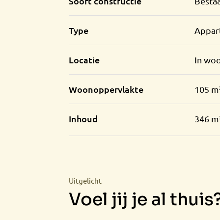
Soort constructie
Besta
Type
Appar
Locatie
In wo
Woonoppervlakte
105 m
Inhoud
346 m
Uitgelicht
Voel jij je al thuis