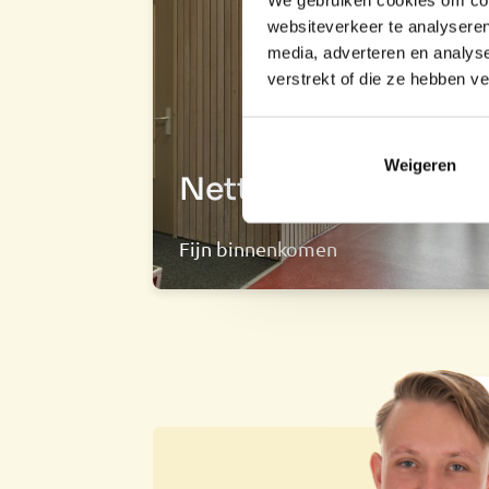
websiteverkeer te analyseren
media, adverteren en analys
verstrekt of die ze hebben v
Weigeren
Nette entree
Fijn binnenkomen