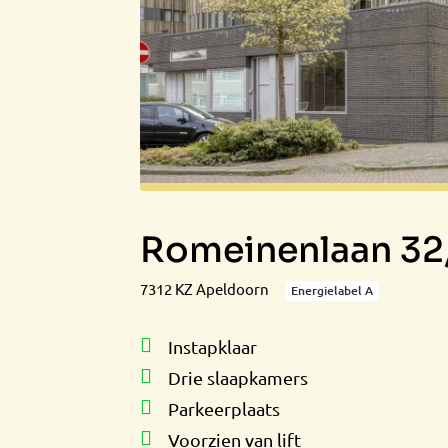
Romeinenlaan 32
7312 KZ Apeldoorn
Energielabel A
Instapklaar
Drie slaapkamers
Parkeerplaats
Voorzien van lift