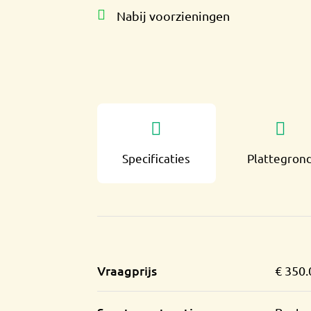
Nabij voorzieningen
Specificaties
Plattegron
Vraagprijs
€ 350.