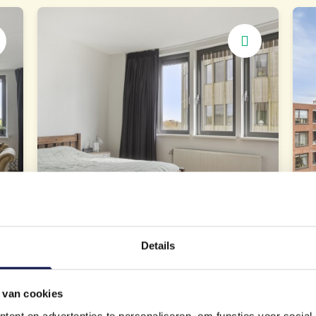
Drie slaapkamers
Praktisch in te delen
Details
 van cookies
ent en advertenties te personaliseren, om functies voor social