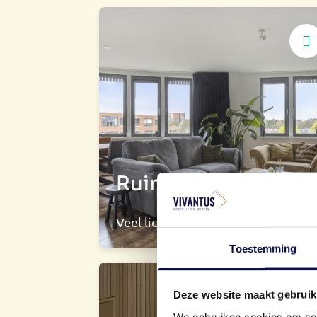
Ruime woonkamer
Veel lichtinval
Toestemming
Deze website maakt gebruik
We gebruiken cookies om cont