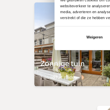
websiteverkeer te analyseren
media, adverteren en analys
verstrekt of die ze hebben v
Weigeren
Zonnige tuin
Tuin op het zuiden