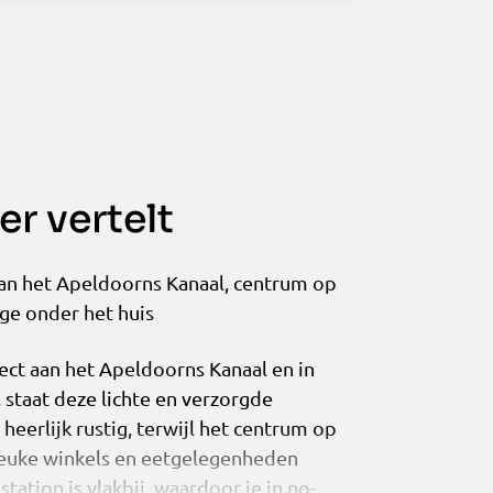
r vertelt
an het Apeldoorns Kanaal, centrum op
ge onder het huis
rect aan het Apeldoorns Kanaal en in
staat deze lichte en verzorgde
heerlijk rustig, terwijl het centrum op
leuke winkels en eetgelegenheden
tation is vlakbij, waardoor je in no-