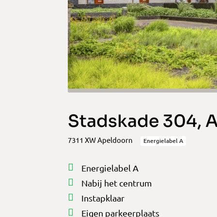
Stadskade 304, 
7311 XW Apeldoorn
Energielabel A
Energielabel A
Nabij het centrum
Instapklaar
Eigen parkeerplaats