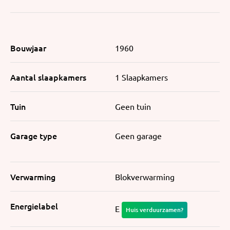
Bouwjaar
1960
Aantal slaapkamers
1 Slaapkamers
Tuin
Geen tuin
Garage type
Geen garage
Verwarming
Blokverwarming
Energielabel
E
Huis verduurzamen?