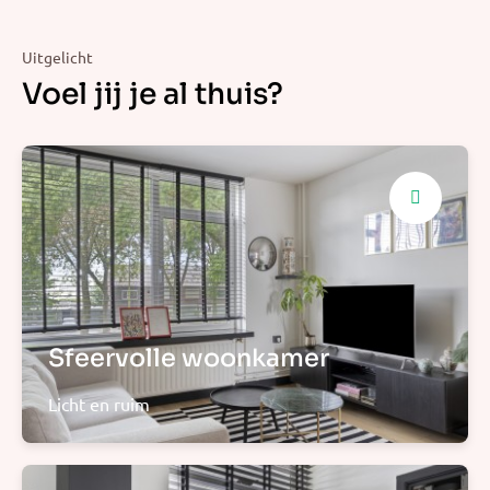
Uitgelicht
Voel jij je al thuis?
Sfeervolle woonkamer
Licht en ruim