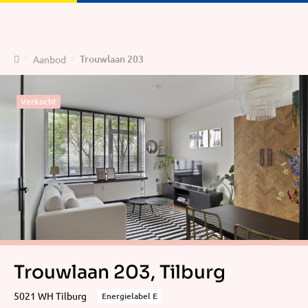
Home
Trouwlaan 203
Aanbod
Verkocht
Trouwlaan 203, Tilburg
5021 WH Tilburg
Energielabel E