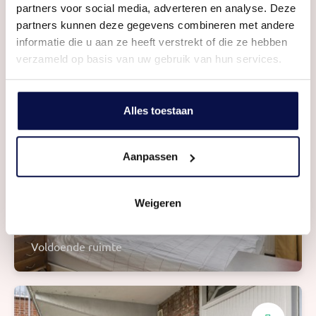
Moderne badkamer
partners voor social media, adverteren en analyse. Deze
partners kunnen deze gegevens combineren met andere
Met praktische bij-keuken
informatie die u aan ze heeft verstrekt of die ze hebben
verzameld op basis van uw gebruik van hun services.
Alles toestaan
Aanpassen
Weigeren
Ruime slaapkamer
Voldoende ruimte