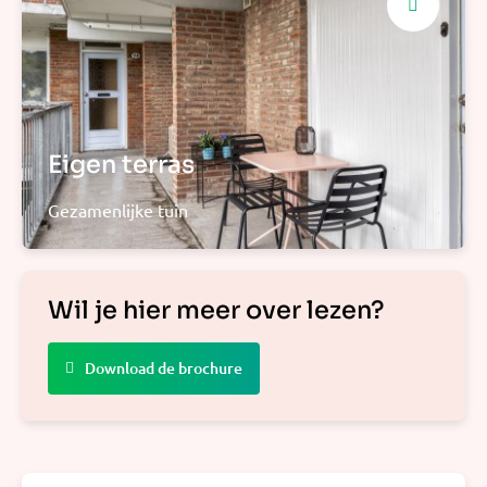
Eigen terras
Gezamenlijke tuin
Wil je hier meer over lezen?
Download de brochure