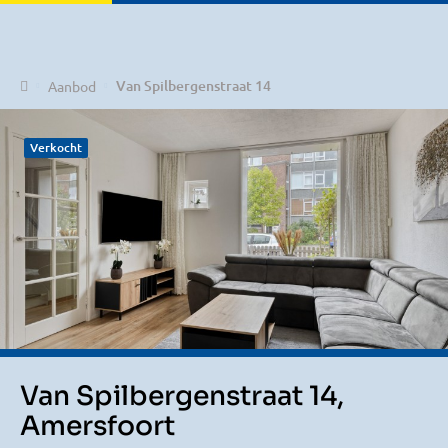
Home
Van Spilbergenstraat 14
Aanbod
Verkocht
Van Spilbergenstraat 14,
Amersfoort