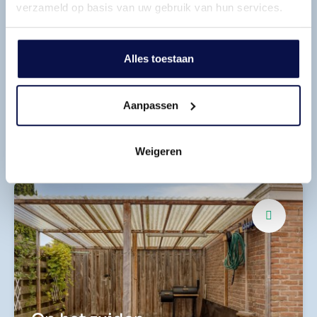
verzameld op basis van uw gebruik van hun services.
Alles toestaan
Aanpassen
Drie slaapkamers
Veelzijdig
Weigeren