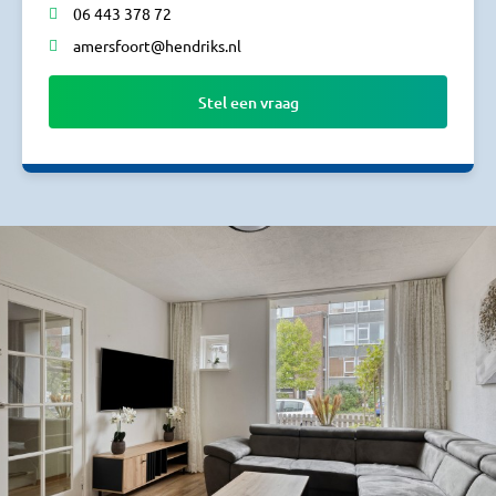
06 443 378 72
amersfoort@hendriks.nl
Stel een vraag