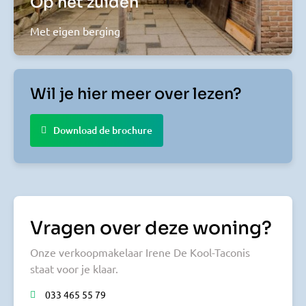
Op het zuiden
Met eigen berging
Wil je hier meer over lezen?
Download de brochure
Vragen over deze woning?
Onze verkoopmakelaar Irene De Kool-Taconis
staat voor je klaar.
033 465 55 79