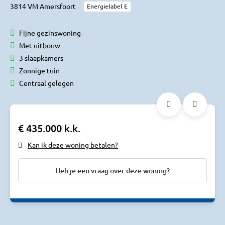
3814 VM Amersfoort
Energielabel E
Fijne gezinswoning
Met uitbouw
3 slaapkamers
Zonnige tuin
Centraal gelegen
€ 435.000 k.k.
Kan ik deze woning betalen?
Heb je een vraag over deze woning?