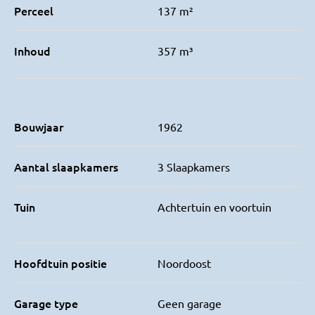
Perceel
137 m²
Inhoud
357 m³
Bouwjaar
1962
Aantal slaapkamers
3 Slaapkamers
Tuin
Achtertuin en voortuin
Hoofdtuin positie
Noordoost
Garage type
Geen garage