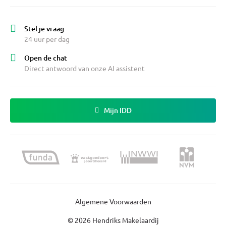
Stel je vraag
24 uur per dag
Open de chat
Direct antwoord van onze AI assistent
Mijn IDD
Algemene Voorwaarden
© 2026 Hendriks Makelaardij