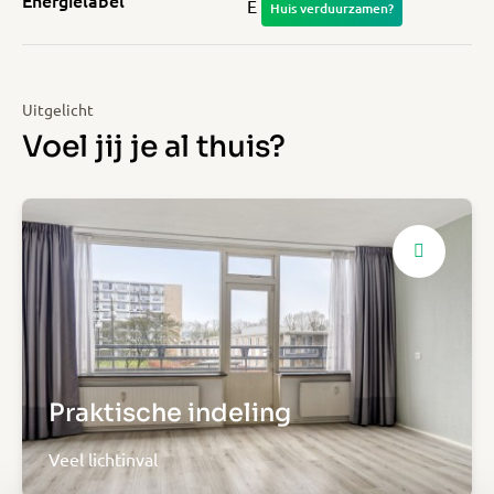
Energielabel
E
Huis verduurzamen?
Uitgelicht
Voel jij je al thuis?
Praktische indeling
Veel lichtinval