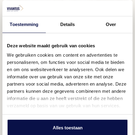
Toestemming
Details
Over
Deze website maakt gebruik van cookies
We gebruiken cookies om content en advertenties te
personaliseren, om functies voor social media te bieden
Dichte keuken
en om ons websiteverkeer te analyseren. Ook delen we
informatie over uw gebruik van onze site met onze
Culinair koken
partners voor social media, adverteren en analyse. Deze
partners kunnen deze gegevens combineren met andere
informatie die u aan ze heeft verstrekt of die ze hebben
verzameld op basis van uw gebruik van hun services.
Alles toestaan