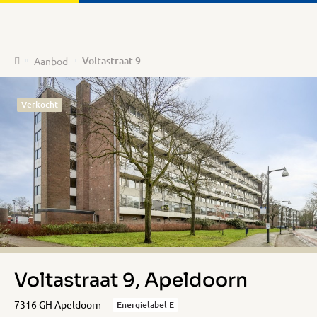
Home
Voltastraat 9
Aanbod
Verkocht
Voltastraat 9, Apeldoorn
7316 GH Apeldoorn
Energielabel E