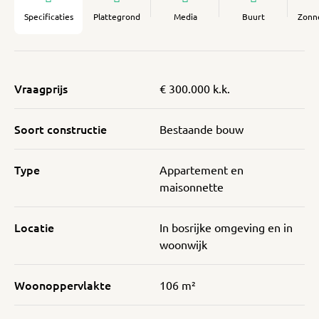
Specificaties
Plattegrond
Media
Buurt
Zonn
Vraagprijs
€ 300.000 k.k.
Soort constructie
Bestaande bouw
Type
Appartement en
maisonnette
Locatie
In bosrijke omgeving en in
woonwijk
Woonoppervlakte
106 m²