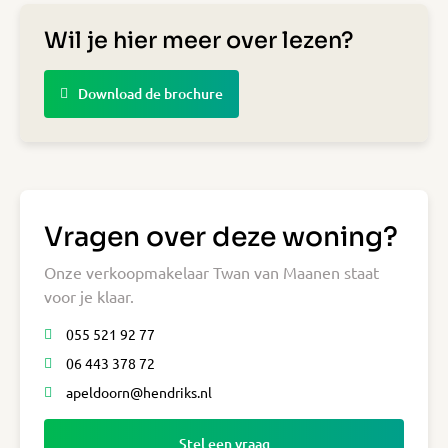
Wil je hier meer over lezen?
Download de brochure
Vragen over deze woning?
Onze verkoopmakelaar Twan van Maanen staat
voor je klaar.
055 521 92 77
06 443 378 72
apeldoorn@hendriks.nl
Stel een vraag