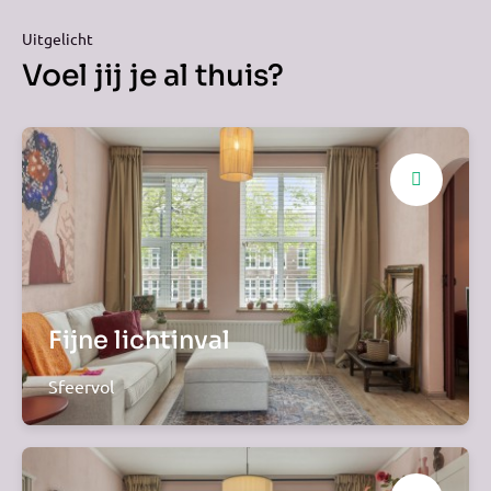
Uitgelicht
Voel jij je al thuis?
Fijne lichtinval
Sfeervol