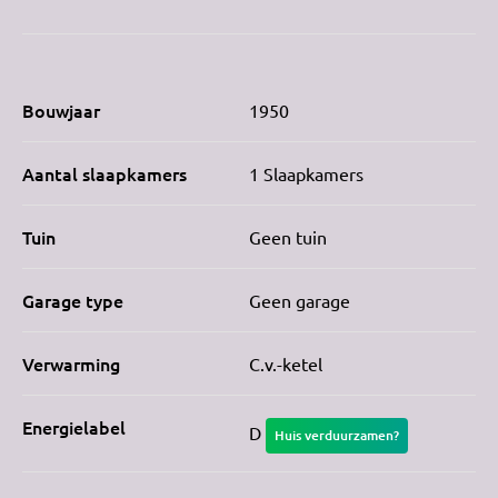
Bouwjaar
1950
Aantal slaapkamers
1 Slaapkamers
Tuin
Geen tuin
Garage type
Geen garage
Verwarming
C.v.-ketel
Energielabel
D
Huis verduurzamen?