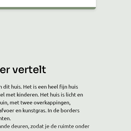
r vertelt
 dit huis. Het is een heel fijn huis
el met kinderen. Het huis is licht en
tuin, met twee overkappingen,
afvoer en kunstgras. In de borders
nten.
ande deuren, zodat je de ruimte onder