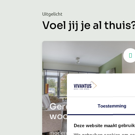
Uitgelicht
Voel jij je al thuis
Gerenoveerde
Toestemming
woonkamer
Deze website maakt gebruik
moderne touch
We gebruiken cookies om cont