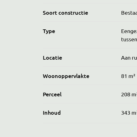
Soort constructie
Besta
Type
Eenge
tusse
Locatie
Aan ru
Woonoppervlakte
81 m²
Perceel
208 m
Inhoud
343 m