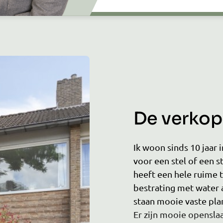
De verkope
Ik woon sinds 10 jaar in
voor een stel of een st
heeft een hele ruime 
bestrating met water 
staan mooie vaste pla
Er zijn mooie opensla