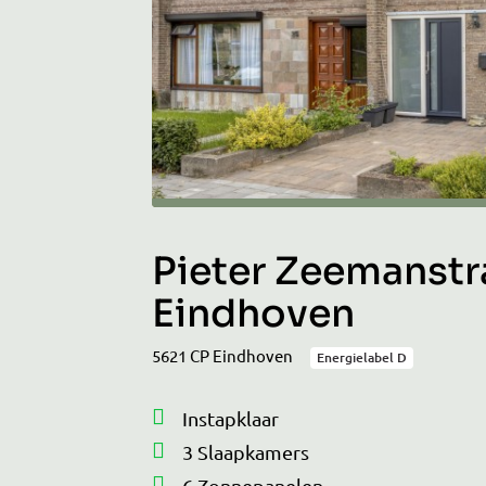
Pieter Zeemanstra
Eindhoven
5621 CP Eindhoven
Energielabel D
Instapklaar
3 Slaapkamers
6 Zonnepanelen