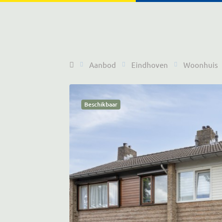
Home
Aanbod
Eindhoven
Woonhuis
Beschikbaar