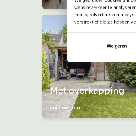
websiteverkeer te analyseren
media, adverteren en analys
verstrekt of die ze hebben v
Weigeren
Met overkapping
Zuid westen