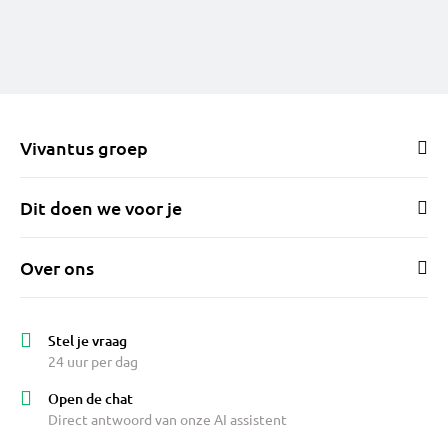
Vivantus groep
Dit doen we voor je
Over ons
Stel je vraag
24 uur per dag
Open de chat
Direct antwoord van onze AI assistent