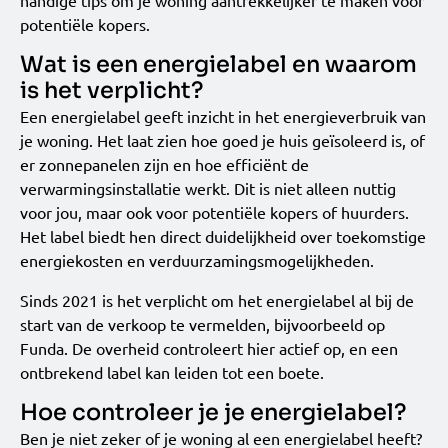
handige tips om je woning aantrekkelijker te maken voor
potentiële kopers.
Wat is een energielabel en waarom
is het verplicht?
Een energielabel geeft inzicht in het energieverbruik van
je woning. Het laat zien hoe goed je huis geïsoleerd is, of
er zonnepanelen zijn en hoe efficiënt de
verwarmingsinstallatie werkt. Dit is niet alleen nuttig
voor jou, maar ook voor potentiële kopers of huurders.
Het label biedt hen direct duidelijkheid over toekomstige
energiekosten en verduurzamingsmogelijkheden.
Sinds 2021 is het verplicht om het energielabel al bij de
start van de verkoop te vermelden, bijvoorbeeld op
Funda. De overheid controleert hier actief op, en een
ontbrekend label kan leiden tot een boete.
Hoe controleer je je energielabel?
Ben je niet zeker of je woning al een energielabel heeft?